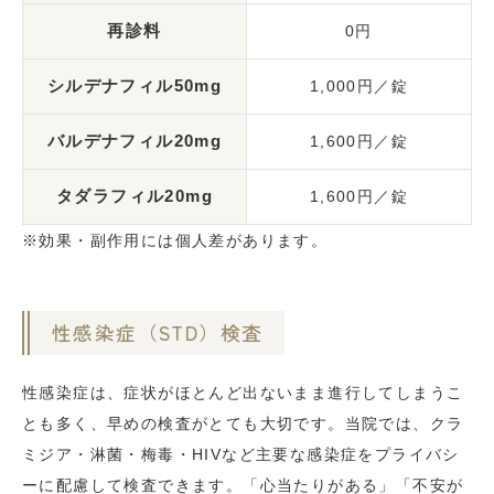
再診料
0円
シルデナフィル50mg
1,000円／錠
バルデナフィル20mg
1,600円／錠
タダラフィル20mg
1,600円／錠
※効果・副作用には個人差があります。
性感染症（STD）検査
性感染症は、症状がほとんど出ないまま進行してしまうこ
とも多く、早めの検査がとても大切です。当院では、クラ
ミジア・淋菌・梅毒・HIVなど主要な感染症をプライバシ
ーに配慮して検査できます。「心当たりがある」「不安が