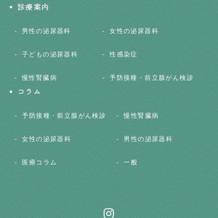
診療案内
男性の泌尿器科
女性の泌尿器科
子どもの泌尿器科
性感染症
慢性腎臓病
予防接種・前立腺がん検診
コラム
予防接種・前立腺がん検診
慢性腎臓病
女性の泌尿器科
男性の泌尿器科
医療コラム
一般