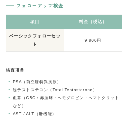
フォローアップ検査
項目
料金（税込）
ベーシックフォローセッ
9,900円
ト
検査項目
PSA（前立腺特異抗原）
総テストステロン（Total Testosterone）
血算（CBC：赤血球・ヘモグロビン・ヘマトクリット
など）
AST / ALT（肝機能）