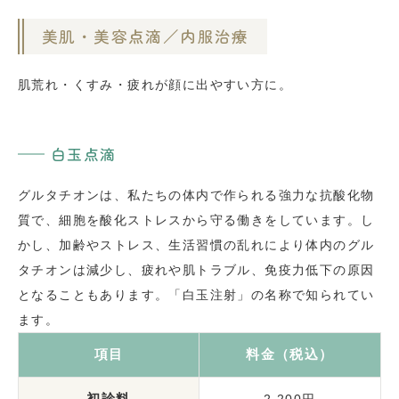
美肌・美容点滴／内服治療
肌荒れ・くすみ・疲れが顔に出やすい方に。
白玉点滴
グルタチオンは、私たちの体内で作られる強力な抗酸化物
質で、細胞を酸化ストレスから守る働きをしています。し
かし、加齢やストレス、生活習慣の乱れにより体内のグル
タチオンは減少し、疲れや肌トラブル、免疫力低下の原因
となることもあります。「白玉注射」の名称で知られてい
ます。
項目
料金（税込）
初診料
2,200円