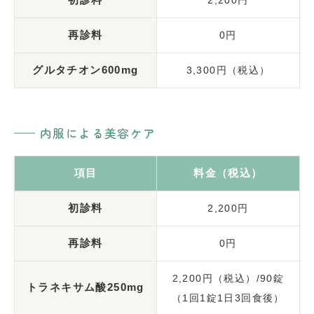
再診料
0円
グルタチオン600mg
3,300円（税込）
内服による美容ケア
項目
料金（税込）
初診料
2,200円
再診料
0円
2,200円（税込）/90錠
トラネキサム酸250mg
（1回1錠1日3回食後）