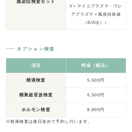
感染症検査セット
V＋マイコプラズマ・ウレ
アプラズマ＋風疹抗体値
（EIA法））
オプション検査
項目
料金（税込）
精液検査
5,500円
精巣超音波検査
5,500円
ホルモン検査
8,800円
※精液検査は後日改めて予約し行います。