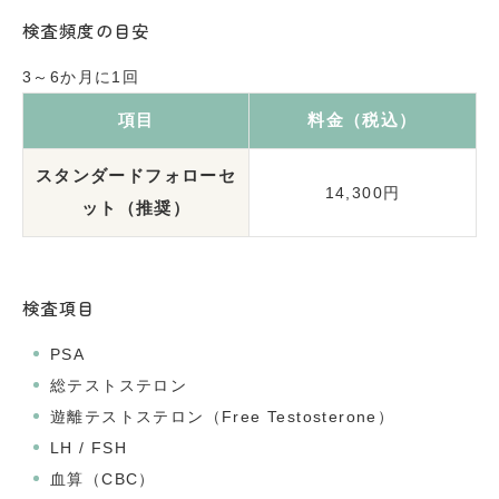
検査頻度の目安
3～6か月に1回
項目
料金（税込）
スタンダードフォローセ
14,300円
ット（推奨）
検査項目
PSA
総テストステロン
遊離テストステロン（Free Testosterone）
LH / FSH
血算（CBC）