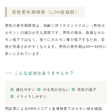
男性更年期障害（LOH症候群）
男性の更年期障害は、加齢に伴うテストステロン（男性ホ
ルモン）の減少が主な原因です。男性の場合、急激なホル
モン低下ではなく、徐々にホルモン量が低下するため、症
状が見逃されやすくなります。男性の更年期は40〜60代に
多いとされています。
こんな症状はありませんか？
疲れやすい
やる気が出ない
性欲の低下
イライラしやすい
問診票によるAMSスコアと血液検査でホルモン値を確認