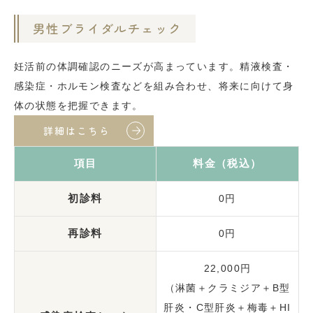
男性ブライダルチェック
妊活前の体調確認のニーズが高まっています。精液検査・
感染症・ホルモン検査などを組み合わせ、将来に向けて身
体の状態を把握できます。
詳細はこちら
項目
料金（税込）
初診料
0円
再診料
0円
22,000円
（淋菌＋クラミジア＋B型
肝炎・C型肝炎＋梅毒＋HI