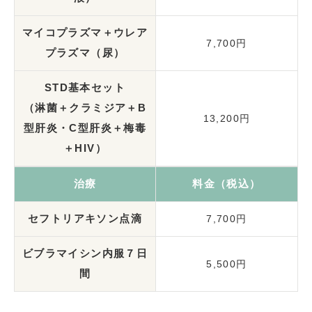
マイコプラズマ＋ウレア
7,700円
プラズマ（尿）
STD基本セット
（淋菌＋クラミジア＋B
13,200円
型肝炎・C型肝炎＋梅毒
＋HIV）
治療
料金（税込）
セフトリアキソン点滴
7,700円
ビブラマイシン内服７日
5,500円
間