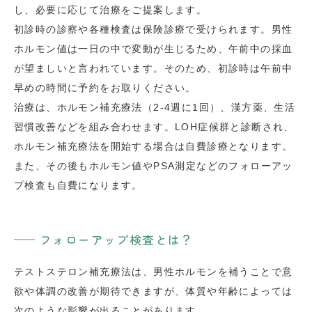
し、必要に応じて治療をご提案します。
初診時の診察や各種検査は保険診療で受けられます。男性
ホルモン値は一日の中で変動が生じるため、午前中の採血
が望ましいと言われています。そのため、初診時は午前中
早めの時間に予約をお取りください。
治療は、ホルモン補充療法（2-4週に1回）、漢方薬、生活
習慣改善などを組み合わせます。LOH症候群と診断され、
ホルモン補充療法を開始する場合は自費診療となります。
また、その後もホルモン値やPSA測定などのフォローアッ
プ検査も自費になります。
フォローアップ検査とは？
テストステロン補充療法は、男性ホルモンを補うことで意
欲や体調の改善が期待できますが、体質や年齢によっては
次のような影響が出ることがあります。