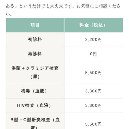
ある」というだけでも大丈夫です。お気軽にご相談くださ
い。
項目
料金（税込）
初診料
2,200円
再診料
0円
淋菌＋クラミジア検査
5,500円
（尿）
梅毒（血液）
3,300円
HIV検査（血液）
3,300円
B型・C型肝炎検査（血
5,500円
液）