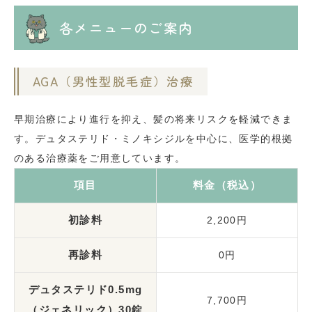
各メニューのご案内
AGA（男性型脱毛症）治療
早期治療により進行を抑え、髪の将来リスクを軽減できま
す。デュタステリド・ミノキシジルを中心に、医学的根拠
のある治療薬をご用意しています。
項目
料金（税込）
初診料
2,200円
再診料
0円
デュタステリド0.5mg
7,700円
（ジェネリック）30錠