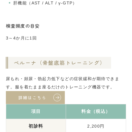
肝機能（AST / ALT / γ-GTP）
検査頻度の目安
3～4か月に1回
ペルーナ（骨盤底筋トレーニング）
尿もれ・頻尿・勃起力低下などの症状緩和が期待できま
す。服を着たまま座るだけのトレーニング機器です。
詳細はこちら
項目
料金（税込）
初診料
2,200円