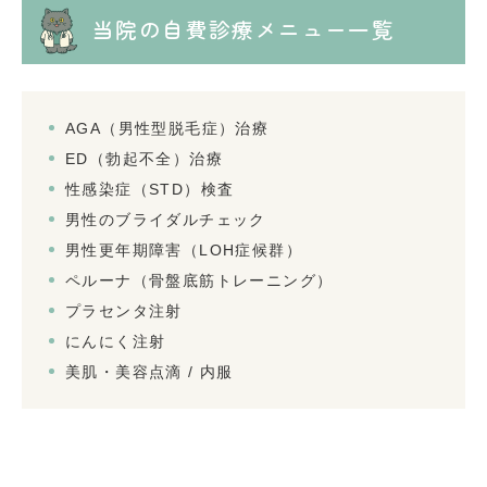
当院の自費診療メニュー一覧
AGA（男性型脱毛症）治療
ED（勃起不全）治療
性感染症（STD）検査
男性のブライダルチェック
男性更年期障害（LOH症候群）
ペルーナ（骨盤底筋トレーニング）
プラセンタ注射
にんにく注射
美肌・美容点滴 / 内服