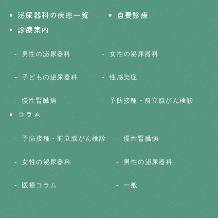
泌尿器科の疾患一覧
自費診療
診療案内
男性の泌尿器科
女性の泌尿器科
子どもの泌尿器科
性感染症
慢性腎臓病
予防接種・前立腺がん検診
コラム
予防接種・前立腺がん検診
慢性腎臓病
女性の泌尿器科
男性の泌尿器科
医療コラム
一般