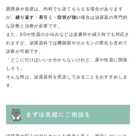
膀胱炎や血尿は、内科でも診てもらえる場合があります
が、
繰り返す・長引く・症状が強い
場合は泌尿器の専門的
な診断と治療が必要です。
また、EDや性器のかゆみなどは皮膚科や婦人科でも対応さ
れますが、泌尿器科では機能面やホルモンの変化も含めて
診察が可能です。
「どこに行けばいいか分からないけれど、尿や性器に関係
しそう」
そんな時は、泌尿器科を受診してみることをおすすめしま
す。
まずは気軽にご相談を
泌尿器の悩みはデリケートな内容も多く、相談しづらいと