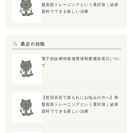
盤底筋トレーニングという選択肢｜泌尿
器科でできる新しい治療
最近の投稿
電子的診療情報連携体制整備加算2につい
て
【世田谷区で尿もれにお悩みの方へ】骨
盤底筋トレーニングという選択肢｜泌尿
器科でできる新しい治療