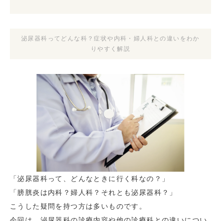
泌尿器科ってどんな科？症状や内科・婦人科との違いをわか
りやすく解説
「泌尿器科って、どんなときに行く科なの？」
「膀胱炎は内科？婦人科？それとも泌尿器科？」
こうした疑問を持つ方は多いものです。
今回は、泌尿器科の診療内容や他の診療科との違いについ