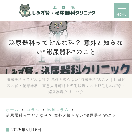
MENU
泌尿器科ってどんな科？ 意外と知らな
い“泌尿器科”のこと
泌尿器科ってどんな科？ 意外と知らない“泌尿器科”のこと｜世田谷
区の腎・泌尿器科｜東急大井町線上野毛駅近くの上野毛しみず腎・
泌尿器科クリニック
ホーム
コラム
医療コラム
泌尿器科ってどんな科？ 意外と知らない“泌尿器科”のこと
2025年5月16日