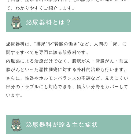
て、わかりやすくご紹介します。
泌尿器科とは？
泌尿器科は、“排尿”や“腎臓の働き”など、人間の「尿」に
関するすべてを専門に診る診療科です。
内服薬による治療だけでなく、膀胱がん・腎臓がん・前立
腺がんといった悪性腫瘍に対する外科的治療も行います。
さらに、性器やホルモンバランスの不調など、見えにくい
部分のトラブルにも対応できる、幅広い分野をカバーして
います。
泌尿器科が診る主な症状